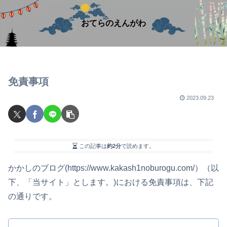
おてらのえんがわ
免責事項
2023.09.23
この記事は
約2分
で読めます。
かかしのブログ(https://www.kakash1noburogu.com/）（以
下、「当サイト」とします。)における免責事項は、下記
の通りです。