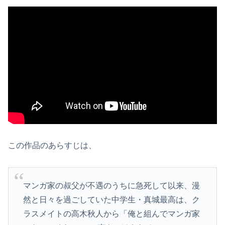
この作品のあらすじは、
マンガ家の叔父が不遇のうちに急死して以来、漫
然と日々を過ごしていた中学生・真城最高は、ク
ラスメイトの高木秋人から「俺と組んでマンガ家