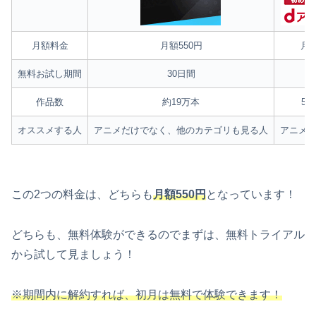
月額料金
月額550円
月額
無料お試し期間
30日間
3
作品数
約19万本
5,
オススメする人
アニメだけでなく、他のカテゴリも見る人
アニメ
この2つの料金は、どちらも
月額550円
となっています！
どちらも、無料体験ができるのでまずは、無料トライアル
から試して見ましょう！
※期間内に解約すれば、初月は無料で体験できます！