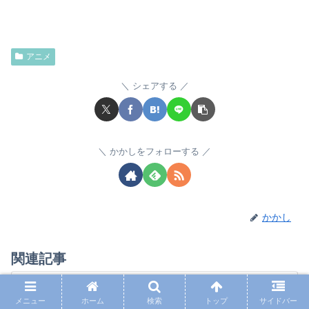
アニメ
シェアする
かかしをフォローする
かかし
関連記事
「ハイキュー」のグッズ・フィギュア
を販売しているショップを紹介！
メニュー
ホーム
検索
トップ
サイドバー