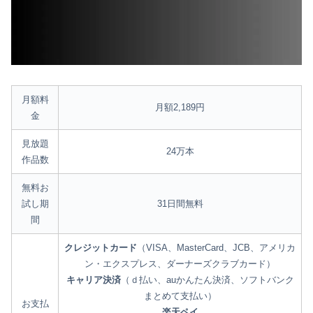
月額料
月額2,189円
金
見放題
24万本
作品数
無料お
試し期
31日間無料
間
クレジットカード
（VISA、MasterCard、JCB、アメリカ
ン・エクスプレス、ダーナーズクラブカード）
キャリア決済
（ｄ払い、auかんたん決済、ソフトバンク
まとめて支払い）
お支払
楽天ペイ