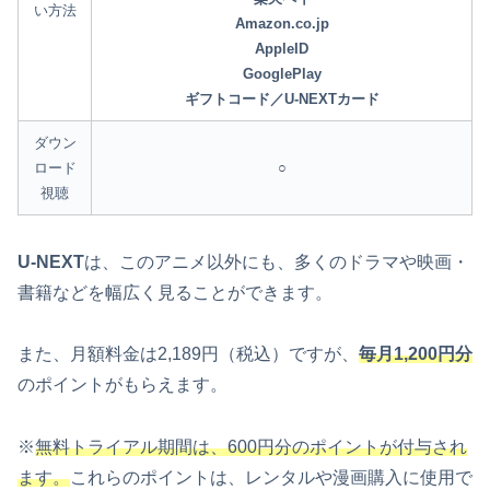
い方法
Amazon.co.jp
AppleID
GooglePlay
ギフトコード／U-NEXTカード
ダウン
ロード
○
視聴
U-NEXT
は、このアニメ以外にも、多くのドラマや映画・
書籍などを幅広く見ることができます。
また、月額料金は2,189円（税込）ですが、
毎月1,200円分
のポイントがもらえます。
※
無料トライアル期間は、600円分のポイントが付与され
ます。
これらのポイントは、レンタルや漫画購入に使用で