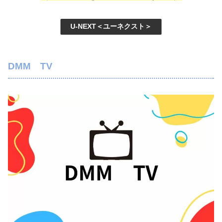
U-NEXT＜ユーネクスト＞
DMM TV