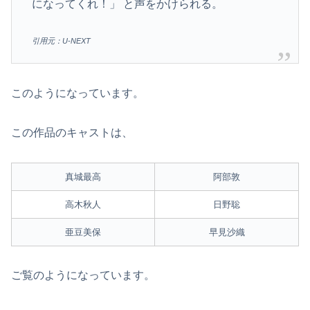
になってくれ！」 と声をかけられる。
引用元：U-NEXT
このようになっています。
この作品のキャストは、
真城最高
阿部敦
高木秋人
日野聡
亜豆美保
早見沙織
ご覧のようになっています。