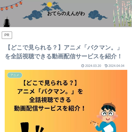
おてらのえんがわ
PR
【どこで見られる？】アニメ「バクマン。」
を全話視聴できる動画配信サービスを紹介！
2024.03.20
2024.04.04
アニメ