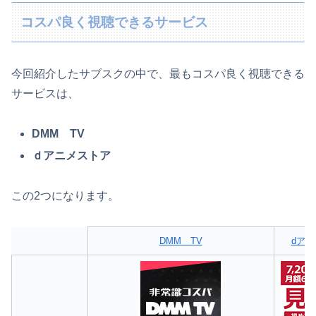
コスパ良く視聴できるサービス
今回紹介したサブスクの中で、最もコスパ良く視聴できる
サービスは、
DMM TV
ｄアニメストア
この2つになります。
DMM TV
dア