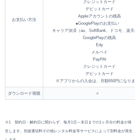
クレジットカード
デビットカード
Appleアカウントの残高
お支払い方法
●GooglePlayのお支払い
キャリア決済（au、SoftBank、ドコモ、楽天な
GooglePlayの残高
Edy
メルペイ
PayPAl
クレジットカード
デビットカード
※アプリからの入会は、月額650円になります
ダウンロード視聴
○
※1 契約日・解約日に関わらず、毎月1日～末日までの1ヶ月分の料金が発
生します。別途通信料その他レンタル料金等サービスによって別料金が発生
します。