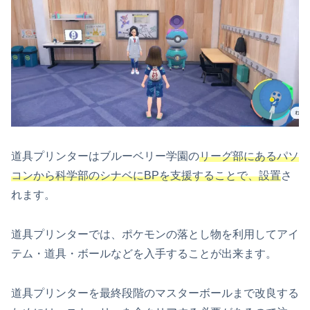
道具プリンターはブルーベリー学園の
リーグ部にあるパソ
コンから科学部のシナベにBPを支援することで、設置
さ
れます。
道具プリンターでは、ポケモンの落とし物を利用してアイ
テム・道具・ボールなどを入手することが出来ます。
道具プリンターを最終段階のマスターボールまで改良する