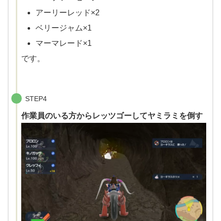
アーリーレッド×2
ベリージャム×1
マーマレード×1
です。
STEP4
作業員のいる方からレッツゴーしてヤミラミを倒す