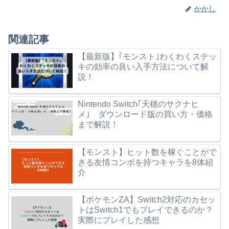
かかし
関連記事
【最新版】｢モンスト｣わくわくステッ
キの効率の良い入手方法について解
説！
Nintendo Switch｢天穂のサクナヒ
メ｣ ダウンロード版の買い方・価格
まで解説！
【モンスト】ヒット数を稼ぐことがで
きる友情コンボを持つキャラを8体紹
介
【ポケモンZA】Switch2対応のカセッ
トはSwitch1でもプレイできるのか？
実際にプレイした感想