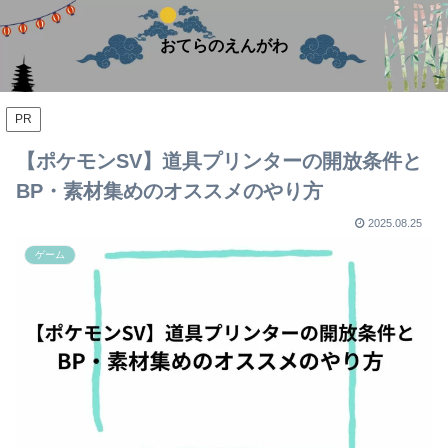
おてらのえんがわ
PR
【ポケモンSV】道具プリンターの開放条件と
BP・素材集めのオススメのやり方
2025.08.25
ゲーム