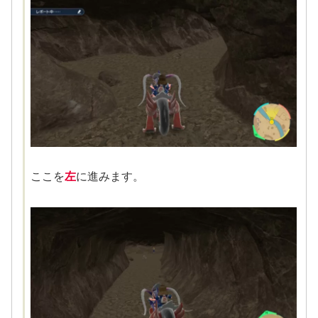
ここを
左
に進みます。