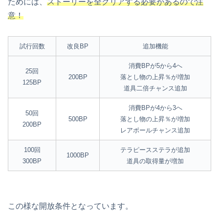
ためには、
ストーリーを全クリアする必要があるので注
意！
試行回数
改良BP
追加機能
消費BPが5から4へ
25回
200BP
落とし物の上昇％が増加
125BP
道具二倍チャンス追加
消費BPが4から3へ
50回
500BP
落とし物の上昇％が増加
200BP
レアボールチャンス追加
100回
テラピースステラが追加
1000BP
300BP
道具の取得量が増加
この様な開放条件となっています。