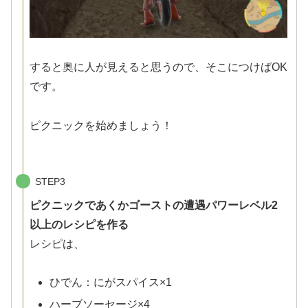
すると奥に人が見えると思うので、そこにつけばOK
です。
ピクニックを始めましょう！
STEP3
ピクニックであくかゴーストの遭遇パワーレベル2
以上のレシピを作る
レシピは、
ひでん：にがスパイス×1
ハーブソーセージ×4