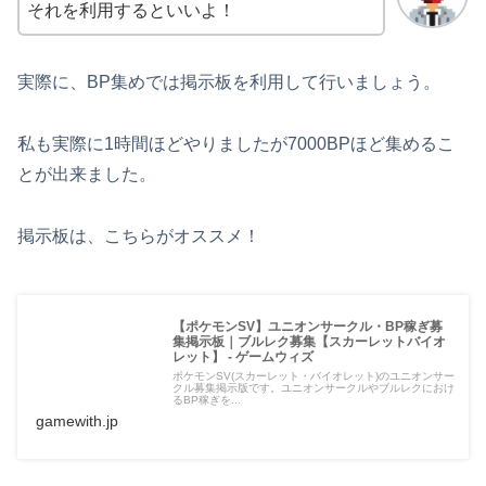
それを利用するといいよ！
実際に、BP集めでは掲示板を利用して行いましょう。
私も実際に1時間ほどやりましたが7000BPほど集めるこ
とが出来ました。
掲示板は、こちらがオススメ！
【ポケモンSV】ユニオンサークル・BP稼ぎ募
集掲示板｜ブルレク募集【スカーレットバイオ
レット】 - ゲームウィズ
ポケモンSV(スカーレット・バイオレット)のユニオンサー
クル募集掲示版です。ユニオンサークルやブルレクにおけ
るBP稼ぎを...
gamewith.jp