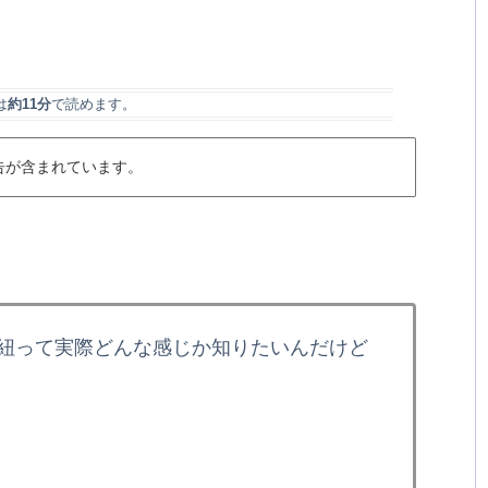
は
約11分
で読めます。
告が含まれています。
紐って実際どんな感じか知りたいんだけど