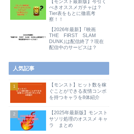
【モンスト最新版】今引く
べきオススメガチャは？
Tier表をもとに徹底考
察！！
【2026年最新】｢映画
THE FIRST SLAM
DUNK｣は配信終了？現在
配信中のサービスは？
人気記事
【モンスト】ヒット数を稼
ぐことができる友情コンボ
を持つキャラを8体紹介
【2025年最新版】モンスト
サソリ処理のオススメ キャ
ラ まとめ