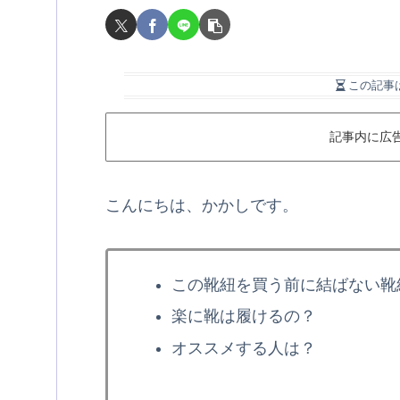
この記事
記事内に広
こんにちは、かかしです。
この靴紐を買う前に結ばない靴
楽に靴は履けるの？
オススメする人は？