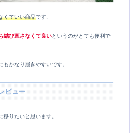
なくていい商品
です。
ち結び直さなくて良い
というのがとても便利で
にもかなり履きやすいです。
のレビュー
に移りたいと思います。