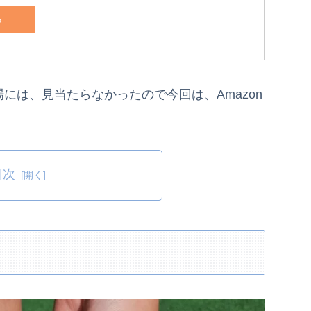
る
場には、見当たらなかったので今回は、Amazon
目次