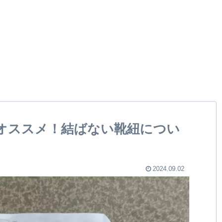
オススメ！結ばない靴紐につい
2024.09.02