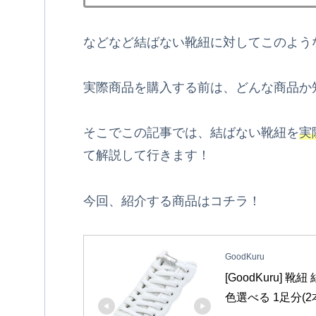
などなど結ばない靴紐に対してこのよう
実際商品を購入する前は、どんな商品か
そこでこの記事では、結ばない靴紐を
実
て解説して行きます！
今回、紹介する商品はコチラ！
GoodKuru
[GoodKuru]
色選べる 1足分(2