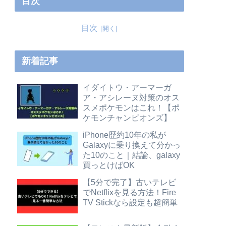
目次
目次
新着記事
イダイトウ・アーマーガ
ア・アシレーヌ対策のオス
スメポケモンはこれ！【ポ
ケモンチャンピオンズ】
iPhone歴約10年の私が
Galaxyに乗り換えて分かっ
た10のこと｜結論、galaxy
買っとけばOK
【5分で完了】古いテレビ
でNetflixを見る方法！Fire
TV Stickなら設定も超簡単