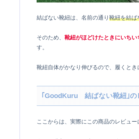
結ばない靴紐は、名前の通り
靴紐を結ば
そのため、
靴紐がほどけたときにいちい
す。
靴紐自体がかなり伸びるので、履くとき
｢GoodKuru 結ばない靴紐｣
ここからは、実際にこの商品のレビュー