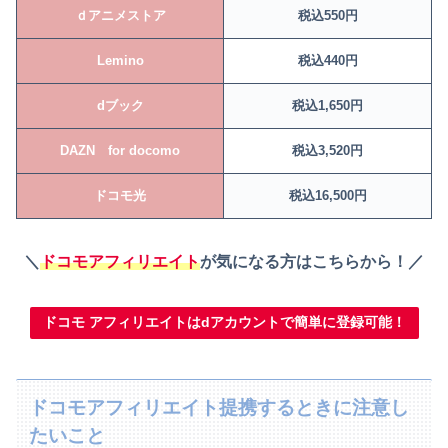
ｄアニメストア
税込550円
Lemino
税込440円
dブック
税込1,650円
DAZN for docomo
税込3,520円
ドコモ光
税込16,500円
＼
ドコモアフィリエイト
が気になる方はこちらから！／
ドコモ アフィリエイトはdアカウントで簡単に登録可能！
ドコモアフィリエイト提携するときに注意し
たいこと