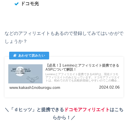
ドコモ光
などのアフィリエイトもあるので登録してみてはいかがで
しょうか？
【必見！】Leminoとアフィリエイト提携できる
ASPについて解説！
Leminoとアフィリエイト提携できるASPは、現在ドコモ
アフィリエイトのみとなっています。ドコモアフィリエイ
トは、初めての方でも比較的登録しやすいのでこの機会に
ぜひ登録しておきましょう！！
2024.02.06
www.kakash1noburogu.com
＼「ｄヒッツ」と提携できる
ドコモアフィリエイト
はこち
らから！／