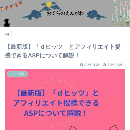
おてらのえんがわ
PR
【最新版】「ｄヒッツ」とアフィリエイト提
携できるASPについて解説！
2024.01.25
2024.02.06
ブログ運営