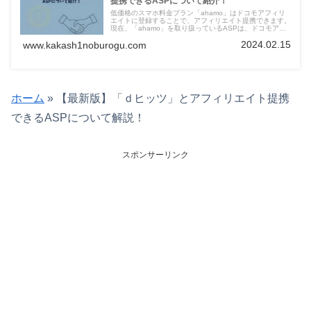
提携できるASPについて紹介！
低価格のスマホ料金プラン「ahamo」はドコモアフィリ
エイトに登録することで、アフィリエイト提携できます。
現在、「ahamo」を取り扱っているASPは、ドコモアフ
ィリエイトのみとなっています。
2024.02.15
www.kakash1noburogu.com
ホーム
»
【最新版】「ｄヒッツ」とアフィリエイト提携
できるASPについて解説！
スポンサーリンク